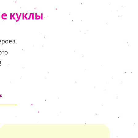
ые куклы
ероев.
это
!
к