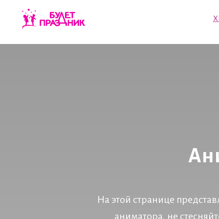
Хиты пр
Ан
На этой странице представ
аниматора, не стесняйт