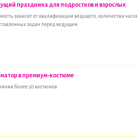
ущий праздника для подростков и взрослых
мость зависит от квалификации ведущего, количества часо
ставленных задач перед ведущим.
матор в премиум-костюме
личии более 50 костюмов