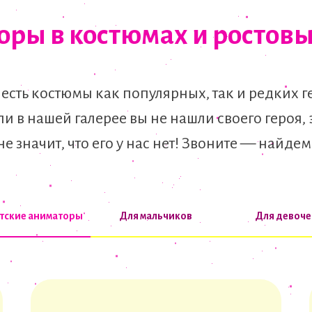
ры в костюмах и ростов
 есть костюмы как популярных, так и редких г
ли в нашей галерее вы не нашли своего героя, 
не значит, что его у нас нет! Звоните — найдем
етские аниматоры
Для мальчиков
Для девоче