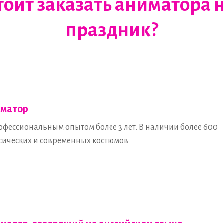
тоит заказать аниматора 
праздник?
матор
офессиональным опытом более 3 лет. В наличии более 600
сических и современных костюмов