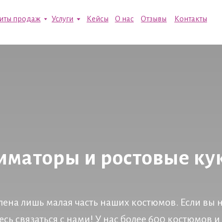
одаж
Услуги
Кейсы
О нас
Отзывы
Контакты
иматоры и ростовые ку
лена лишь малая часть наших костюмов. Если вы
есь связаться с нами! У нас более 600 костюмов и