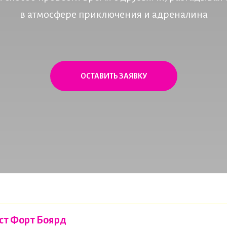
в атмосфере приключения и адреналина
ОСТАВИТЬ ЗАЯВКУ
ст Форт Боярд