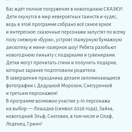
Вас ждёт полное погружение в новогоднюю СКАЗКУ!
Дети окунутся в мир невероятных таинств и чудес,
ведь в этой программе собрано всё самое яркое
и интересное: сказочные персонажи запустят по всему
полу снежную «бурю», устроят гламурную бумажную
дискотеку и мини-лазерное шоу! Ребята разобьют
новогоднюю пиньяту с подарками и сувенирами.
Детки могут прочитать стихи и получить подарки,
которые заранее подготовили родители.
В завершении праздника делаем запоминающиеся
фотографии с Дедушкой Морозом, Снегурочкой
и третьим персонажем!
В программе возможно участие 3-го персонажа
на выбор — Лошадка (символ 2026 года), Зайка,
новогодний Эльф, Снеговик, в том числе и Олаф,
Леденец, Гринч!