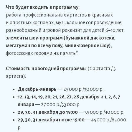
Что будет входить в программу:
работа профессиональных артистов в красивых
и опрятных костюмах, музыкальное сопровождение,
разнообразный игровой реквизит для детей 6−10 лет,
элементы шоу-программ (бумажной дискотеки,
мегатуман по всему полу, мини-лазерное шоу)
,
фотосессия с героями на память*.
Стоимость новогодней программы
(2 артиста / 3
артиста):
Декабрь-январь
— 25 000 р./30 000 р.,
12, 13, 14, 19, 20, 21, 26, 27, 28 декабря
и
1, 2, 6, 7
января
— 27 000 р./33 000 р.
29, 30, 31 декабря до 19:00
— 35 000 р./40 000 р.
29, 30, 31 декабря после 19:00
— 45 000 р./65 000
р.