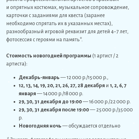
и опрятных костюмах, музыкальное сопровождение,
карточки с заданиями для квеста (заранее
необходимо спрятать их в указанных местах),
разнообразный игровой реквизит для детей 4−7 лет,
фотосессия с героями на память*.
Стоимость новогодней программы
(1 артист / 2
артиста):
Декабрь-январь
— 12 000 р./15 000 р.,
12, 13, 14, 19, 20, 21, 26, 27, 28 декабря
и
1, 2, 6, 7
января
— 14 000 р./18 000 р.
29, 30, 31 декабря до 19:00
— 16 000 р./22 000 р.
29, 30, 31 декабря после 19:00
— 25 000 р./35 000
р.
Новогодняя ночь
— обсуждается отдельно