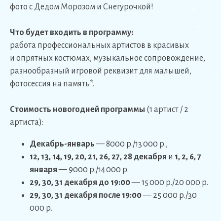
фото с Дедом Морозом и Снегурочкой!
Что будет входить в программу:
работа профессиональных артистов в красивых
и опрятных костюмах, музыкальное сопровождение,
разнообразный игровой реквизит для малышей,
фотосессия на память*.
Стоимость новогодней программы
(1 артист / 2
артиста):
Декабрь-январь
— 8000 р./13 000 р.,
12, 13, 14, 19, 20, 21, 26, 27, 28 декабря
и
1, 2, 6, 7
января
— 9000 р./14 000 р.
29, 30, 31 декабря до 19:00
— 15 000 р./20 000 р.
29, 30, 31 декабря после 19:00
— 25 000 р./30
000 р.