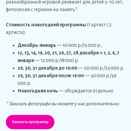
разнообразный игровой реквизит для детей 3−10 лет,
фотосессия с героями на память*.
Стоимость новогодней программы
(1 артист / 2
артиста):
Декабрь-январь
— 10 000 р./15 000 р.,
12, 13, 14, 19, 20, 21, 26, 27, 28 декабря
и
1, 2, 6, 7
января
— 12 000 р./18 000 р.
29, 30, 31 декабря до 19:00
— 20 000 р./25 000 р.
29, 30, 31 декабря после 19:00
— 30 000 р./39
000 р.
Новогодняя ночь
— обсуждается отдельно
* Заказать фотографа вы можете у нас дополнительно.
Заказать программу