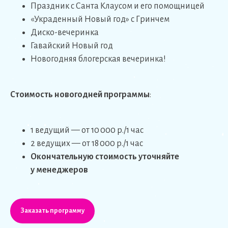
Праздник с Санта Клаусом и его помощницей
«Украденный Новый год» с Гринчем
Диско-вечеринка
Гавайский Новый год
Новогодняя блогерская вечеринка!
Стоимость новогодней программы
:
1 ведущий — от 10 000 р./1 час
2 ведущих — от 18 000 р./1 час
Окончательную стоимость уточняйте
у менеджеров
Заказать программу