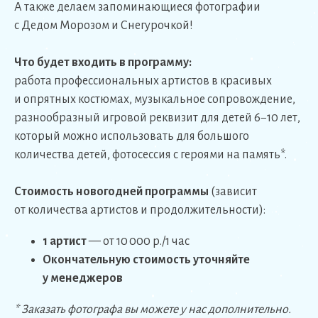
А также делаем запоминающиеся фотографии
с Дедом Морозом и Снегурочкой!
Что будет входить в программу:
работа профессиональных артистов в красивых
и опрятных костюмах, музыкальное сопровождение,
разнообразный игровой реквизит для детей 6−10 лет,
который можно использовать для большого
количества детей, фотосессия с героями на память*.
Стоимость новогодней программы
(зависит
от количества артистов и продолжительности):
1 артист
— от 10 000 р./1 час
Окончательную стоимость уточняйте
у менеджеров
* Заказать фотографа вы можете у нас дополнительно.