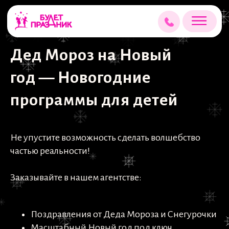
Дед Мороз на Новый
год — Новогодние
программы для детей
Не упустите возможность сделать волшебство
частью реальности!
Заказывайте в нашем агентстве:
Поздравления от Деда Мороза и Снегурочки
Масштабный Новый год под ключ