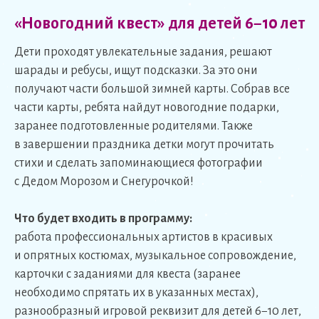
«Новогодний квест» для детей 6−10 лет
Дети проходят увлекательные задания, решают
шарады и ребусы, ищут подсказки. За это они
получают части большой зимней карты. Собрав все
части карты, ребята найдут новогодние подарки,
заранее подготовленные родителями. Также
в завершении праздника детки могут прочитать
стихи и сделать запоминающиеся фотографии
с Дедом Морозом и Снегурочкой!
Что будет входить в программу:
работа профессиональных артистов в красивых
и опрятных костюмах, музыкальное сопровождение,
карточки с заданиями для квеста (заранее
необходимо спрятать их в указанных местах),
разнообразный игровой реквизит для детей 6−10 лет,