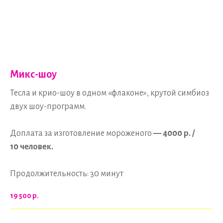
Микс-шоу
Тесла и крио-шоу в одном «флаконе», крутой симбиоз
двух шоу-программ.
Доплата за изготовление мороженого
— 4000
р. /
10
человек.
Продолжительность: 30 минут
19 500
р.