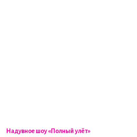
Надувное шоу «Полный улёт»