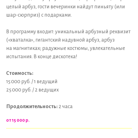
целый арбуз, гости вечеринки найдут пиньяту (или
шар-сюрприз) с подарками.
В программу входит: уникальный арбузный реквизит
(«хваталка», гигантский надувной арбуз, арбуз
на магнитиках; радужные костюмы, увлекательные
испытания. В конце дискотека!
Стоимость:
15 000 руб. / 1 ведущий
25 000 руб. / 2 ведущих
Продолжительность:
2 часа
от 15 000
р.