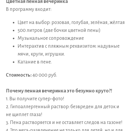
Цветная пенная вечеринка
В программу входит:
Цвет на выбор: розовая, голубая, зелёная, жёлтая
500 литров (две бочки цветной пены)
Музыкальное сопровождение
Интерактив с пляжным реквизитом: надувные
мячи, круги, игрушки.
Катание в пене.
Стоимость:
40 000 руб.
Почему пенная вечеринка это безумно круто?!
1. Вы получите супер-фото!
2. Гипоаллергенный раствор: безвреден для деток и
не щиплет глаза!
3. Пена растворяется и не оставляет следов на газоне!
4. Это мега-развлечение не только для детей, но и для