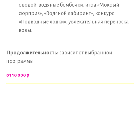
с водой: водяные бомбочки, игра «Мокрый
сюрприз», «Водяной лабиринт», конкурс
«Подводные лодки», увлекательная переноска
воды.
Продолжительность:
зависит от выбранной
программы
от 10 000
р.