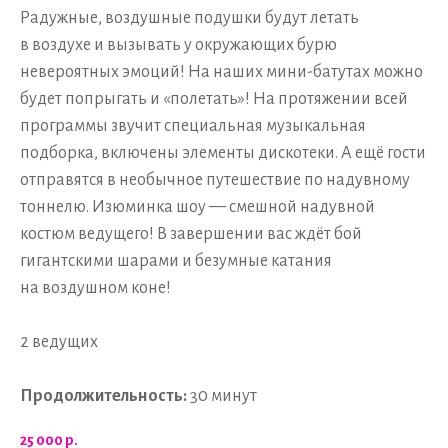
Радужные, воздушные подушки будут летать
в воздухе и вызывать у окружающих бурю
невероятных эмоций! На наших мини-батутах можно
будет попрыгать и «полетать»! На протяжении всей
программы звучит специальная музыкальная
подборка, включены элементы дискотеки. А ещё гости
отправятся в необычное путешествие по надувному
тоннелю. Изюминка шоу — смешной надувной
костюм ведущего! В завершении вас ждёт бой
гигантскими шарами и безумные катания
на воздушном коне!
2 ведущих
Продолжительность:
30 минут
25 000
р.